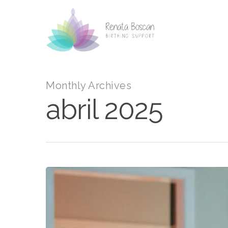
Skip
to
main
content
Monthly Archives
abril 2025